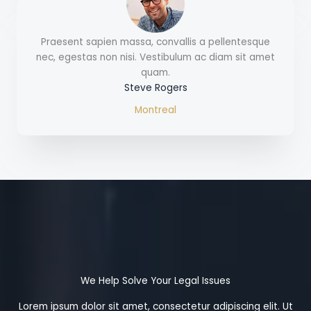
Praesent sapien massa, convallis a pellentesque
nec, egestas non nisi. Vestibulum ac diam sit amet
quam.
Steve Rogers
Montreal
We Help Solve Your Legal Issues
Lorem ipsum dolor sit amet, consectetur adipiscing elit. Ut