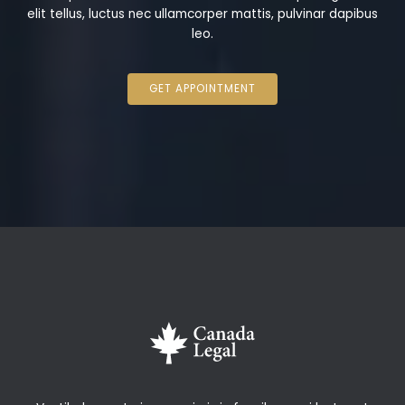
elit tellus, luctus nec ullamcorper mattis, pulvinar dapibus
leo.
GET APPOINTMENT