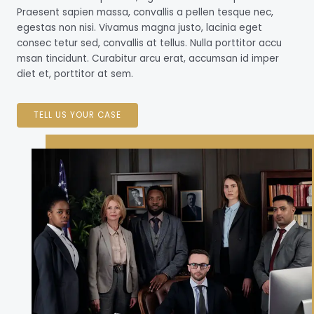
Praesent sapien massa, convallis a pellen tesque nec,
egestas non nisi. Vivamus magna justo, lacinia eget
consec tetur sed, convallis at tellus. Nulla porttitor accu
msan tincidunt. Curabitur arcu erat, accumsan id imper
diet et, porttitor at sem.
TELL US YOUR CASE